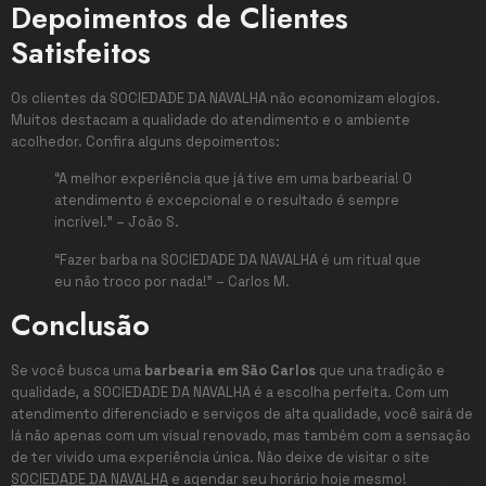
Depoimentos de Clientes
Satisfeitos
Os clientes da SOCIEDADE DA NAVALHA não economizam elogios.
Muitos destacam a qualidade do atendimento e o ambiente
acolhedor. Confira alguns depoimentos:
“A melhor experiência que já tive em uma barbearia! O
atendimento é excepcional e o resultado é sempre
incrível.” – João S.
“Fazer barba na SOCIEDADE DA NAVALHA é um ritual que
eu não troco por nada!” – Carlos M.
Conclusão
Se você busca uma
barbearia em São Carlos
que una tradição e
qualidade, a SOCIEDADE DA NAVALHA é a escolha perfeita. Com um
atendimento diferenciado e serviços de alta qualidade, você sairá de
lá não apenas com um visual renovado, mas também com a sensação
de ter vivido uma experiência única. Não deixe de visitar o site
SOCIEDADE DA NAVALHA
e agendar seu horário hoje mesmo!