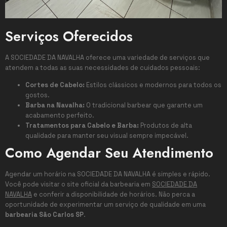
Serviços Oferecidos
A SOCIEDADE DA NAVALHA oferece uma variedade de serviços que
atendem a todas as suas necessidades de cuidados pessoais:
Cortes de Cabelo:
Estilos clássicos e modernos para todos os
gostos.
Barba na Navalha:
O tradicional barbear que garante um
acabamento perfeito.
Tratamentos para Cabelo e Barba:
Produtos de alta
qualidade para manter seu visual sempre impecável.
Como Agendar Seu Atendimento
Agendar um horário na SOCIEDADE DA NAVALHA é simples e rápido.
Você pode visitar o site oficial da barbearia em
SOCIEDADE DA
NAVALHA
e conferir a disponibilidade de horários. Não perca a
oportunidade de experimentar um serviço de qualidade em uma
barbearia São Carlos SP
.