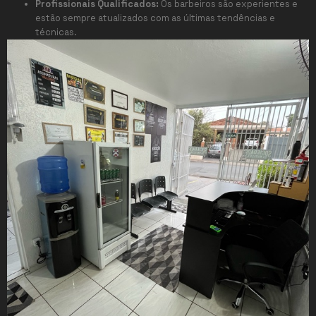
Profissionais Qualificados:
Os barbeiros são experientes e
estão sempre atualizados com as últimas tendências e
técnicas.