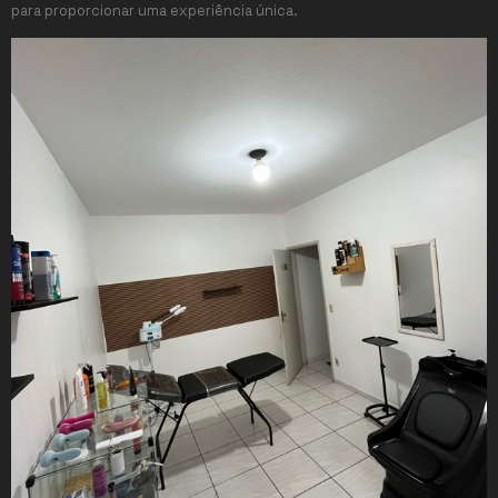
para proporcionar uma experiência única.