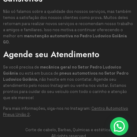
Não só falamos sobre a qualidade dos nossos serviços, mas também
temos a satisfação dos nossos clientes como prova. Muitos deles
retornam para realizar novos serviços e recomendam nosso trabalho
a amigos e familiares. Isso nos motiva a continuar oferecendo o
melhor em
manutenção automotiva no Pedro Ludovico Goiânia
GO
.
Agende seu Atendimento
Se você precisa de
mecânica geral no Setor Pedro Ludovico
Goiânia
ou está em busca de
pneus automotivos no Setor Pedro
Ludovico Goiânia
, não hesite em nos contatar. Agende seu
atendimento pelo nosso Instagram ou venha nos visitar. Estamos
prontos para cuidar do seu veículo com todo o carinho e atenção
que ele merece!
Para mais informações, siga-nos no Instagram:
Centro Automotivo
Pneus União 2
.
Corte de cabelo, Barbas, Químicas e estética.
All rights reserved