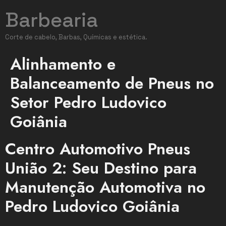
Barbearia
Corte de cabelo, Barbas, Químicas e estética.
Alinhamento e
Balanceamento de Pneus no
Setor Pedro Ludovico
Goiânia
Centro Automotivo Pneus
União 2: Seu Destino para
Manutenção Automotiva no
Pedro Ludovico Goiânia