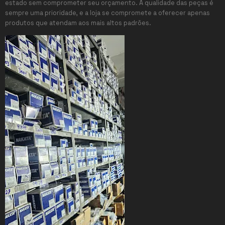
estado sem comprometer seu orçamento. A qualidade das peças é
sempre uma prioridade, e a loja se compromete a oferecer apenas
produtos que atendam aos mais altos padrões.