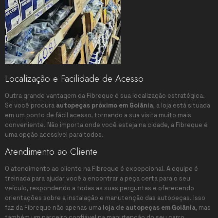
Localização e Facilidade de Acesso
Outra grande vantagem da Fibreque é sua localização estratégica.
Se você procura
autopeças próximo em Goiânia
, a loja está situada
em um ponto de fácil acesso, tornando a sua visita muito mais
conveniente. Não importa onde você esteja na cidade, a Fibreque é
uma opção acessível para todos.
Atendimento ao Cliente
O atendimento ao cliente na Fibreque é excepcional. A equipe é
treinada para ajudar você a encontrar a peça certa para o seu
veículo, respondendo a todas as suas perguntas e oferecendo
orientações sobre a instalação e manutenção das autopeças. Isso
faz da Fibreque não apenas uma
loja de autopeças em Goiânia
, mas
também um parceiro confiável na manutenção do seu carro.