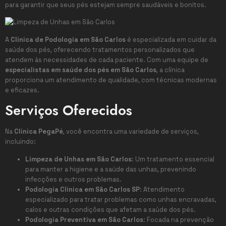
para garantir que seus pés estejam sempre saudáveis e bonitos.
A
Clínica de Podologia em São Carlos
é especializada em cuidar da
saúde dos pés, oferecendo tratamentos personalizados que
atendem às necessidades de cada paciente. Com uma equipe de
especialistas em saúde dos pés em São Carlos
, a clínica
proporciona um atendimento de qualidade, com técnicas modernas
e eficazes.
Serviços Oferecidos
Na
Clínica PegaPé
, você encontra uma variedade de serviços,
incluindo:
Limpeza de Unhas em São Carlos
: Um tratamento essencial
para manter a higiene e a saúde das unhas, prevenindo
infecções e outros problemas.
Podologia Clínica em São Carlos SP
: Atendimento
especializado para tratar problemas como unhas encravadas,
calos e outras condições que afetam a saúde dos pés.
Podologia Preventiva em São Carlos
: Focada na prevenção