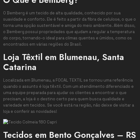
O Bemberg é um tecido de alta qualidade, conhecido por sua
suavidade e conforto. Ele é feito a partir da fibra de celulose, o que o
torna uma opção sustentável e amiga do meio ambiente. Além disso,
o Bemberg possui propriedades que ajudam a regular a temperatura
do corpo, tornando-o ideal para climas quentes e úmidos, como os
encontrados em várias regiões do Brasil.
Loja Têxtil em Blumenau, Santa
Catarina
Localizada em Blumenau, a FOCAL TEXTIL se tornou uma referência
quando o assunto é loja têxtil. Com um atendimento diferenciado e
uma equipe preparada para ajudar os clientes a encontrar o que
precisam, a loja é o destino certo para quem busca qualidade e
variedade em tecidos. Se você está na região, não deixe de visitar a
loja e conferir as novidades!
Tecidos em Bento Gonçalves – RS