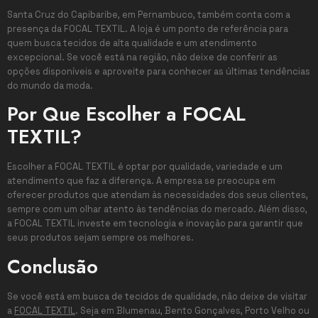
Santa Cruz do Capibaribe, em Pernambuco, também conta com a
presença da FOCAL TEXTIL. A loja é um ponto de referência para
quem busca tecidos de alta qualidade e um atendimento
excepcional. Se você está na região, não deixe de conferir as
opções disponíveis e aproveite para conhecer as últimas tendências
do mundo da moda.
Por Que Escolher a FOCAL
TEXTIL?
Escolher a FOCAL TEXTIL é optar por qualidade, variedade e um
atendimento que faz a diferença. A empresa se preocupa em
oferecer produtos que atendam às necessidades dos seus clientes,
sempre com um olhar atento às tendências do mercado. Além disso,
a FOCAL TEXTIL investe em tecnologia e inovação para garantir que
seus produtos sejam sempre os melhores.
Conclusão
Se você está em busca de tecidos de qualidade, não deixe de visitar
a
FOCAL TEXTIL
. Seja em Blumenau, Bento Gonçalves, Porto Velho ou