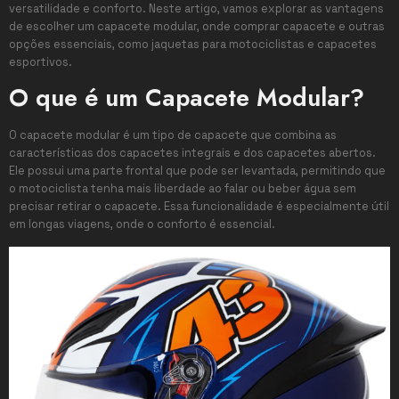
versatilidade e conforto. Neste artigo, vamos explorar as vantagens
de escolher um capacete modular, onde comprar capacete e outras
opções essenciais, como jaquetas para motociclistas e capacetes
esportivos.
O que é um Capacete Modular?
O capacete modular é um tipo de capacete que combina as
características dos capacetes integrais e dos capacetes abertos.
Ele possui uma parte frontal que pode ser levantada, permitindo que
o motociclista tenha mais liberdade ao falar ou beber água sem
precisar retirar o capacete. Essa funcionalidade é especialmente útil
em longas viagens, onde o conforto é essencial.