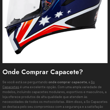
Onde Comprar Capacete?
Se você está se perguntando
onde comprar capacete
, a
So
Capacetes
é uma excelente opção. Com uma ampla variedade de
modelos, incluindo capacetes modulares, esportivos e masculinos, a
loja oferece produtos de alta qualidade que atendem às
necessidades de todos os motociclistas. Além disso, a So Capacetes
se destaca pelo seu compromisso com a segurança e a satisfação