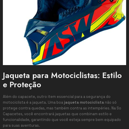
Jaqueta para Motociclistas: Estilo
e Proteção
Além do capacete, outro item essencial para a segurança do
motociclista é a jaqueta. Uma boa
jaqueta motociclista
não só
protege contra quedas, mas também contra as intempéries. Na So
Capacetes, você encontrará jaquetas que combinam estilo e
funcionalidade, garantindo que você esteja sempre bem equipado
para suas aventuras.