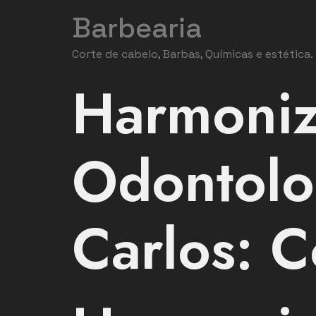
Barbearia
Corte de cabelo, Barbas, Químicas e estética.
Harmoniz
Odontolo
Carlos: C