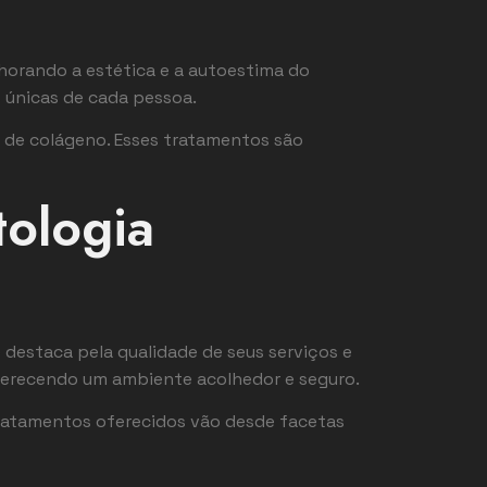
horando a estética e a autoestima do
s únicas de cada pessoa.
 de colágeno. Esses tratamentos são
tologia
e destaca pela qualidade de seus serviços e
oferecendo um ambiente acolhedor e seguro.
tratamentos oferecidos vão desde facetas