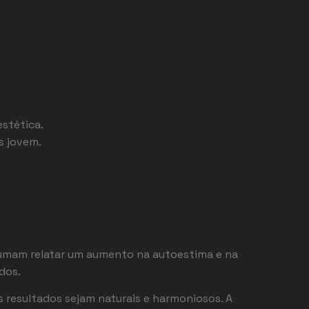
estética.
s jovem.
stumam relatar um aumento na autoestima e na
dos.
 resultados sejam naturais e harmoniosos. A