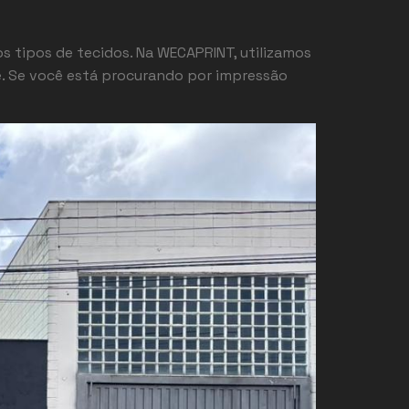
s tipos de tecidos. Na WECAPRINT, utilizamos
e. Se você está procurando por impressão