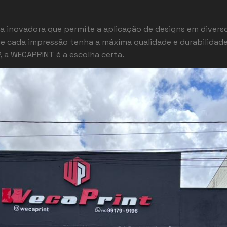
ca inovadora que permite a aplicação de designs em diverso
ue cada impressão tenha a máxima qualidade e durabilidad
, a WECAPRINT é a escolha certa.