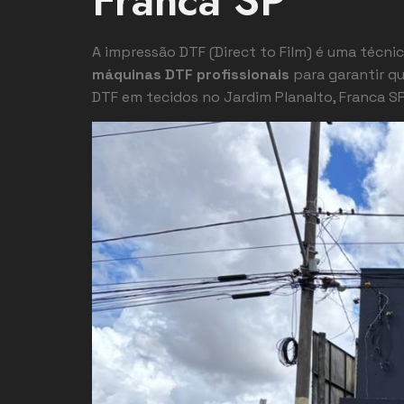
Franca SP
A impressão DTF (Direct to Film) é uma técni
máquinas DTF profissionais
para garantir q
DTF em tecidos no Jardim Planalto, Franca SP