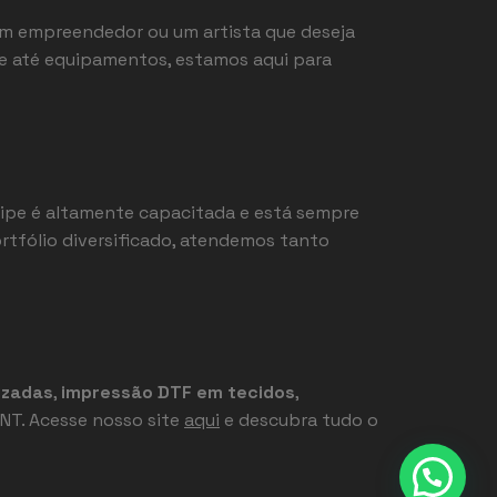
 um empreendedor ou um artista que deseja
ade até equipamentos, estamos aqui para
uipe é altamente capacitada e está sempre
rtfólio diversificado, atendemos tanto
izadas
,
impressão DTF em tecidos
,
INT. Acesse nosso site
aqui
e descubra tudo o