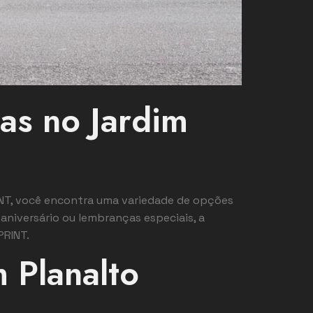
as no Jardim
NT, você encontra uma variedade de opções
aniversário ou lembranças especiais, a
PRINT.
 Planalto