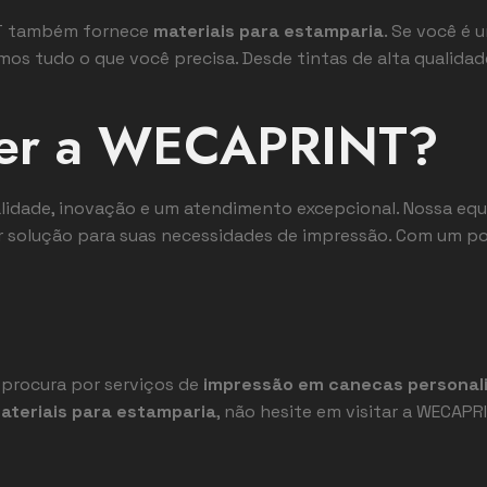
NT também fornece
materiais para estamparia
. Se você é
emos tudo o que você precisa. Desde tintas de alta qualid
her a WECAPRINT?
alidade, inovação e um atendimento excepcional. Nossa eq
r solução para suas necessidades de impressão. Com um po
e procura por serviços de
impressão em canecas personal
ateriais para estamparia
, não hesite em visitar a WECAPR