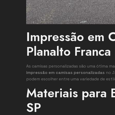
Impressão em C
Planalto Franca
As camisas personalizadas são uma ótima man
impressão em camisas personalizadas
no Ja
podem escolher entre uma variedade de estilo
Materiais para 
SP