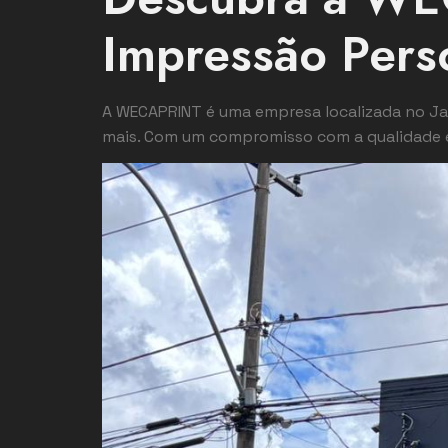
Impressão Pers
A WECAPRINT é uma empresa localizada no Jar
mais. Com um compromisso com a qualidade e