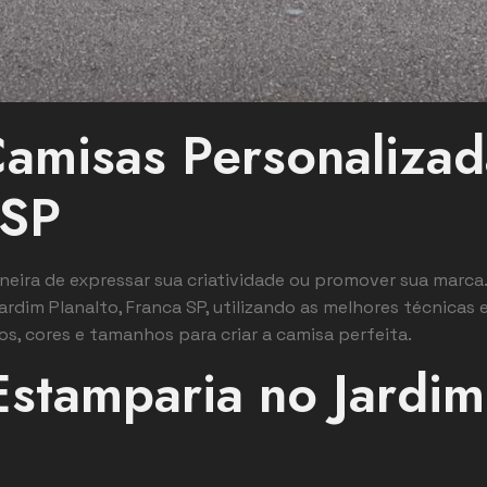
amisas Personalizad
 SP
eira de expressar sua criatividade ou promover sua marca
rdim Planalto, Franca SP, utilizando as melhores técnicas e
s, cores e tamanhos para criar a camisa perfeita.
Estamparia no Jardim