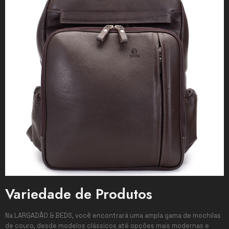
Variedade de Produtos
Na LARGADÃO & BEDS, você encontrará uma ampla gama de mochilas
de couro, desde modelos clássicos até opções mais modernas e