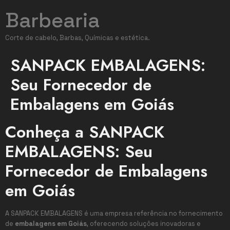
Barbearia
Corte de cabelo, Barbas, Químicas e estética.
SANPACK EMBALAGENS:
Seu Fornecedor de
Embalagens em Goiás
Conheça a SANPACK
EMBALAGENS: Seu
Fornecedor de Embalagens
em Goiás
A SANPACK EMBALAGENS é uma empresa referência no fornecimento
de
embalagens em Goiás
, oferecendo soluções inovadoras e